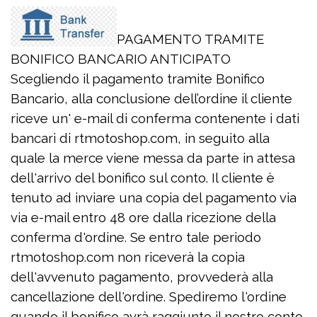
PAGAMENTO TRAMITE
BONIFICO BANCARIO ANTICIPATO
Scegliendo il pagamento tramite Bonifico
Bancario, alla conclusione dell’ordine il cliente
riceve un' e-mail di conferma contenente i dati
bancari di rtmotoshop.com, in seguito alla
quale la merce viene messa da parte in attesa
dell'arrivo del bonifico sul conto. Il cliente è
tenuto ad inviare una copia del pagamento via
via e-mail entro 48 ore dalla ricezione della
conferma d'ordine. Se entro tale periodo
rtmotoshop.com non riceverà la copia
dell'avvenuto pagamento, provvederà alla
cancellazione dell'ordine. Spediremo l'ordine
quando il bonifico avrà raggiunto il nostro conto