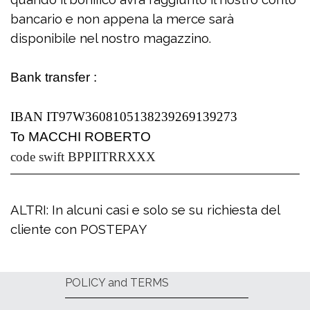
bancario e non appena la merce sarà
disponibile nel nostro magazzino.
Bank transfer :
IBAN IT97W3608105138239269139273
To MACCHI ROBERTO
code swift BPPIITRRXXX
ALTRI: In alcuni casi e solo se su richiesta del
cliente con POSTEPAY
POLICY and TERMS